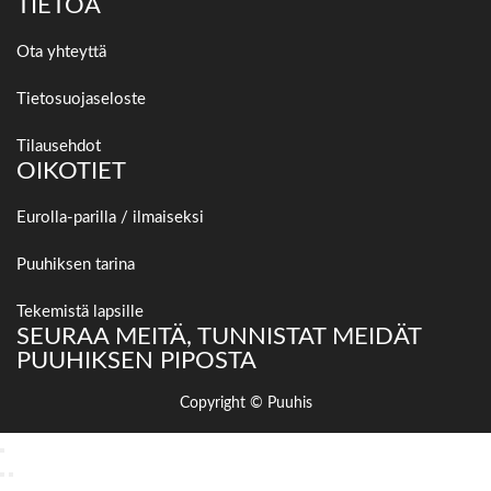
TIETOA
Ota yhteyttä
Tietosuojaseloste
Tilausehdot
OIKOTIET
Eurolla-parilla / ilmaiseksi
Puuhiksen tarina
Tekemistä lapsille
SEURAA MEITÄ, TUNNISTAT MEIDÄT
PUUHIKSEN PIPOSTA
Copyright © Puuhis