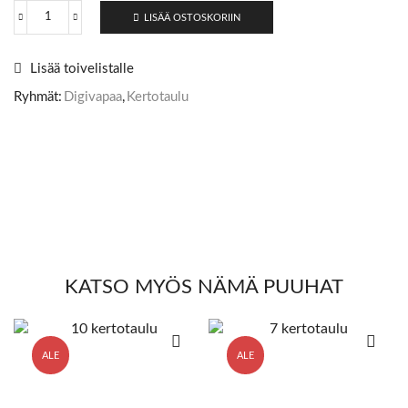
LISÄÄ OSTOSKORIIN
Lisää toivelistalle
Ryhmät:
Digivapaa
,
Kertotaulu
KATSO MYÖS NÄMÄ PUUHAT
ALE
ALE