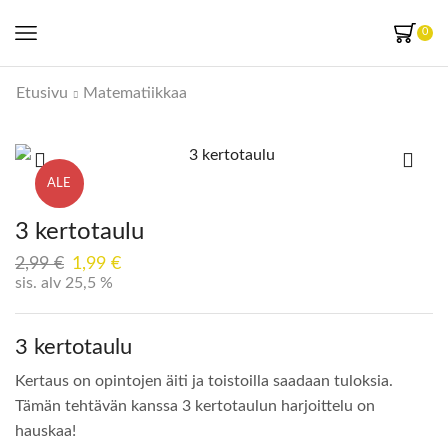
0
Etusivu
Matematiikkaa
ALE
3 kertotaulu
2,99
€
1,99
€
sis. alv 25,5 %
3 kertotaulu
Kertaus on opintojen äiti ja toistoilla saadaan tuloksia.
Tämän tehtävän kanssa 3 kertotaulun harjoittelu on
hauskaa!