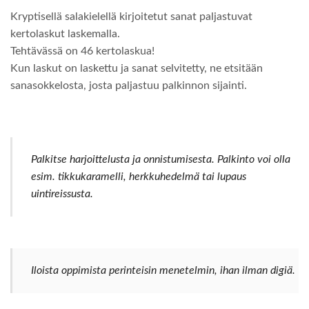
Kryptisellä salakielellä kirjoitetut sanat paljastuvat
kertolaskut laskemalla.
Tehtävässä on 46 kertolaskua!
Kun laskut on laskettu ja sanat selvitetty, ne etsitään
sanasokkelosta, josta paljastuu palkinnon sijainti.
Palkitse harjoittelusta ja onnistumisesta. Palkinto voi olla
esim. tikkukaramelli, herkkuhedelmä tai lupaus
uintireissusta.
Iloista oppimista perinteisin menetelmin, ihan ilman digiä.