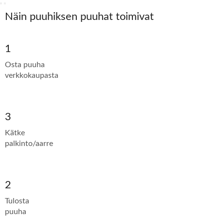
Näin puuhiksen puuhat toimivat
1
Osta puuha
verkkokaupasta
3
Kätke
palkinto/aarre
2
Tulosta
puuha