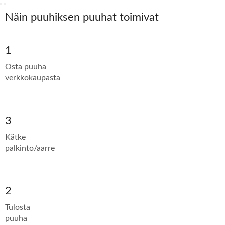
Näin puuhiksen puuhat toimivat
1
Osta puuha
verkkokaupasta
3
Kätke
palkinto/aarre
2
Tulosta
puuha