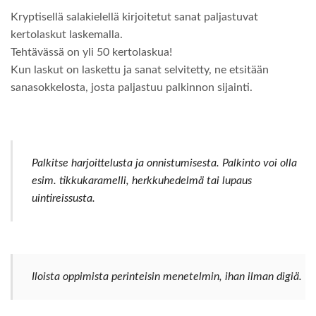
Kryptisellä salakielellä kirjoitetut sanat paljastuvat
kertolaskut laskemalla.
Tehtävässä on yli 50 kertolaskua!
Kun laskut on laskettu ja sanat selvitetty, ne etsitään
sanasokkelosta, josta paljastuu palkinnon sijainti.
Palkitse harjoittelusta ja onnistumisesta. Palkinto voi olla
esim. tikkukaramelli, herkkuhedelmä tai lupaus
uintireissusta.
Iloista oppimista perinteisin menetelmin, ihan ilman digiä.